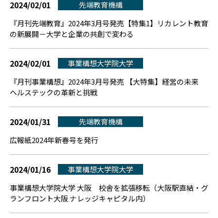
2024/02/01
先端教育機構
『月刊先端教育』2024年3月号発売【特集1】リカレント教育
の新展開－大学と企業の共創で変わる
2024/02/01
事業構想大学院大学
『月刊事業構想』2024年3月号発売 【大特集】経営の未来
ヘルステックの革新と挑戦
2024/01/31
先端教育機構
広報紙2024年新春号を発行
2024/01/16
事業構想大学院大学
事業構想大学院大学 大阪 校舎を拡張移転（大阪駅直結・グ
ランフロント大阪 ナレッジキャピタル内）